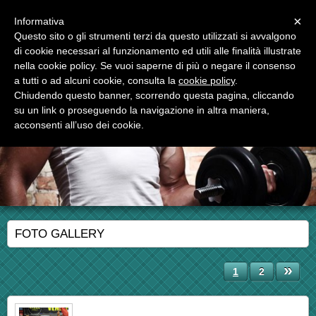
Menu
×
Informativa
Questo sito o gli strumenti terzi da questo utilizzati si avvalgono
di cookie necessari al funzionamento ed utili alle finalità illustrate
nella cookie policy. Se vuoi saperne di più o negare il consenso
a tutti o ad alcuni cookie, consulta la
cookie policy
.
Chiudendo questo banner, scorrendo questa pagina, cliccando
asd muscle house club
su un link o proseguendo la navigazione in altra maniera,
cultura fisica, fitness, preparazione indoor per tutti gli sport
acconsenti all’uso dei cookie.
FOTO GALLERY
»
1
2