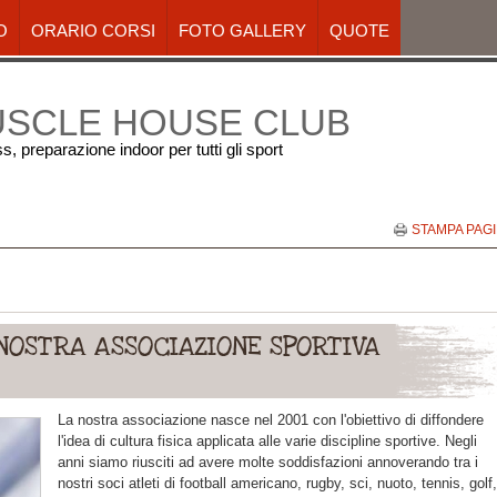
O
ORARIO CORSI
FOTO GALLERY
QUOTE
USCLE HOUSE CLUB
ess, preparazione indoor per tutti gli sport
STAMPA PAG
NOSTRA ASSOCIAZIONE SPORTIVA
La nostra associazione nasce nel 2001 con l'obiettivo di diffondere
l'idea di cultura fisica applicata alle varie discipline sportive. Negli
anni siamo riusciti ad avere molte soddisfazioni annoverando tra i
nostri soci atleti di football americano, rugby, sci, nuoto, tennis, golf,