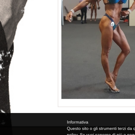
Informativa
Questo sito o gli strumenti terzi da q
policy. Se vuoi saperne di più o neg