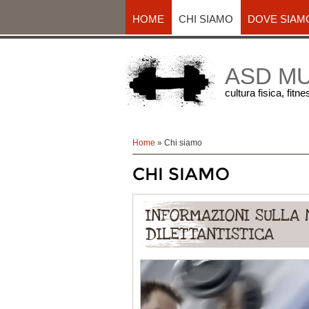
HOME
CHI SIAMO
DOVE SIAM
ASD M
cultura fisica, fitn
Home
» Chi siamo
CHI SIAMO
INFORMAZIONI SULLA 
DILETTANTISTICA