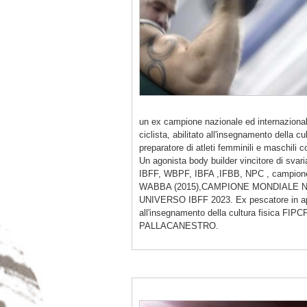
un ex campione nazionale ed internazionale
ciclista, abilitato all'insegnamento della c
preparatore di atleti femminili e maschili 
Un agonista body builder vincitore di sv
IBFF, WBPF, IBFA ,IFBB, NPC , campi
WABBA (2015),CAMPIONE MONDIALE NB
UNIVERSO IBFF 2023. Ex pescatore in apne
all'insegnamento della cultura fisica FI
PALLACANESTRO.