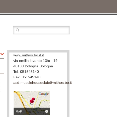
INA
www.mithos.bo.it.it
via emilia levante 13/c - 19
40139 Bologna Bologna
Tel: 051545140
Fax: 051545140
asd.musclehouseclub@mithos.bo.it