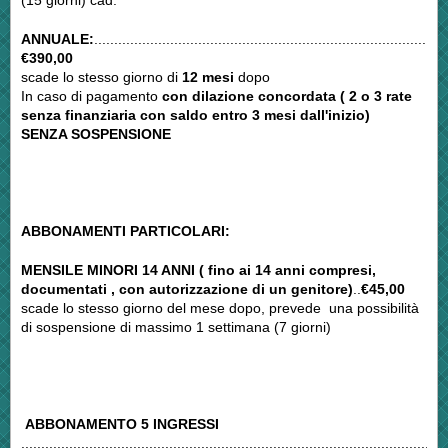
(15 giorni) cad.
ANNUALE:
........................................................................................
€390,00
scade lo stesso giorno di
12 mesi
dopo
In caso di pagamento
con dilazione concordata ( 2 o 3 rate
senza finanziaria con saldo entro 3 mesi dall'inizio)
SENZA SOSPENSIONE
ABBONAMENTI PARTICOLARI:
MENSILE MINORI 14 ANNI ( fino ai 14 anni compresi,
documentati , con autorizzazione di un genitore)
..
€45,00
scade lo stesso giorno del mese dopo, prevede una possibilità
di sospensione di massimo 1 settimana (7 giorni)
ABBONAMENTO 5 INGRESSI
..........................................................................................................