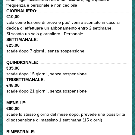
frequenza è personale e non cedibile
GIORNALIERO:
................................................................................
€10,00
vale come lezione di prova e puo' venire scontato in caso si
decida di effettuare un abbonamento entro 2 settimane.
Si sconta un solo giornaliero . Personale.
SETTIMANALE:
................................................................................
€25,00
scade dopo 7 giorni , senza sospensione
QUINDICINALE:
................................................................................
€35,00
scade dopo 15 giorni , senza sospensione
TRISETTIMANALE:
..........................................................................
€48,00
scade dopo 21 giorni , senza sospensione
MENSILE:
..........................................................................................
€60,00
scade lo stesso giorno del mese dopo, prevede una possibilità
di sospensione di massimo 1 settimana (15 giorni)
BIMESTRALE:
..................................................................................