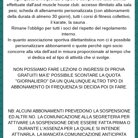
effettuate dall'asd muscle house club: accesso illimitato alla sala
pesi, scheda di allenamento personalizzata (con abbonamenti
della durata di almeno 30 giorni), tutti i corsi di fitness collettivo,
il karate, la sauna .
Rimane l'obbligo per tutti i soci del rispetto del regolamento
interno.
In quanto associazione sportiva dilettantistica non ci è possibile
personalizzare abbonamenti o quote perchè ogni socio
concorre alla vita dell'asd in misura proporzionale al tempo che
vi dedica ed al tipo di attività che vi svolge.
NON POSSIAMO FARE LEZIONI O INGRESSI DI PROVA
GRATUITI MA E' POSSIBILE SCONTARE LA QUOTA
"GIORNALIERO" DA UN QUALUNQUE ALTRO TIPO DI
ABBONAMENTO DI FREQUENZA SI DECIDA POI DI FARE.
NB: ALCUNI ABBONAMENTI PREVEDONO LA SOSPENSIONE
ED ALTRI NO. LA COMUNICAZIONE ALLA SEGRETERIA PER
ATTIVARE LA SOSPENSIONE DEVE ESSERE FATTA PRIMA O
DURANTE L'ASSENZA PER LA QUALE SI INTENDE
ATTIVARLA. LA MANCATA COMUNICAZIONE ANTICIPATA