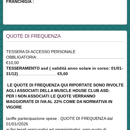
FRANCHIGIA :
QUOTE DI FREQUENZA
TESSERA DI ACCESSO PERSONALE
OBBLIGATORIA:...............................................................................
€10,00
TESSERAMENTO asd ( validità anno solare in corso: 01/01-
31/12)
..................................
€5,00
LE QUOTE DI FREQUENZA QUI RIPORTATE SONO RIVOLTE
AGLI ASSOCIATI DELLA MUSCLE HOUSE CLUB ASD.
PER I NON ASSOCIATI LE QUOTE VERRANNO
MAGGIORATE DI IVA AL 22% COME DA NORMATIVA IN
VIGORE
tariffe partecipazione spese : QUOTE DI FREQUENZA dal
01/01//2026
ai fini legali,assicurativi ed amministrativi, ogni quota di